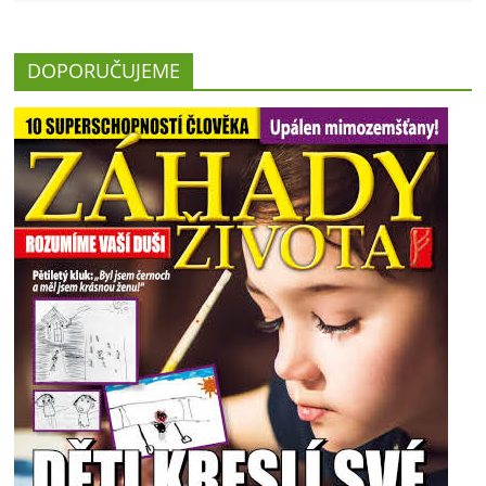
DOPORUČUJEME