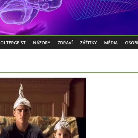
POLTERGEIST
NÁZORY
ZDRAVÍ
ZÁŽITKY
MÉDIA
OSOB