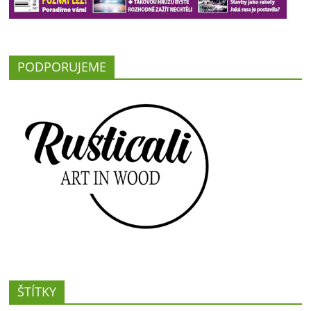
PODPORUJEME
ŠTÍTKY