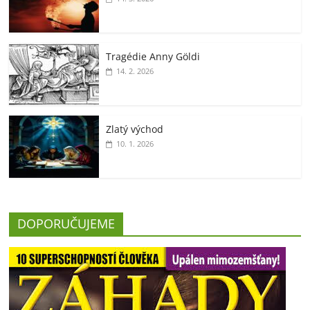
Tragédie Anny Göldi
14. 2. 2026
Zlatý východ
10. 1. 2026
DOPORUČUJEME