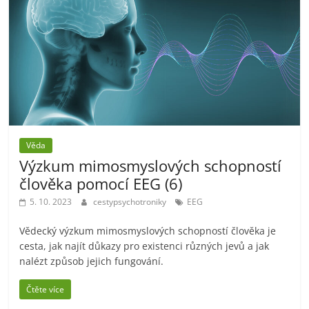
Věda
Výzkum mimosmyslových schopností
člověka pomocí EEG (6)
5. 10. 2023
cestypsychotroniky
EEG
Vědecký výzkum mimosmyslových schopností člověka je
cesta, jak najít důkazy pro existenci různých jevů a jak
nalézt způsob jejich fungování.
Čtěte více