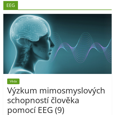
EEG
Věda
Výzkum mimosmyslových
schopností člověka
pomocí EEG (9)