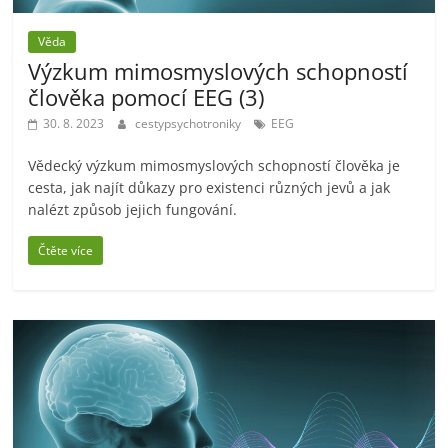
Věda
Výzkum mimosmyslových schopností
člověka pomocí EEG (3)
30. 8. 2023
cestypsychotroniky
EEG
Vědecký výzkum mimosmyslových schopností člověka je
cesta, jak najít důkazy pro existenci různých jevů a jak
nalézt způsob jejich fungování.
Čtěte více