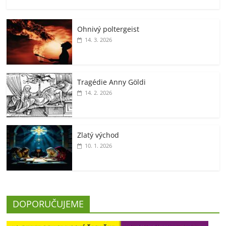
Ohnivý poltergeist
14. 3. 2026
Tragédie Anny Göldi
14. 2. 2026
Zlatý východ
10. 1. 2026
DOPORUČUJEME