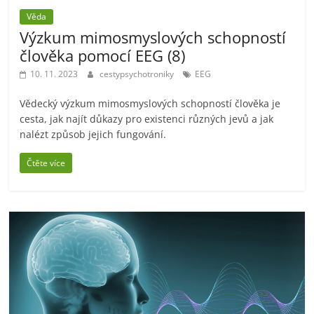
Věda
Výzkum mimosmyslových schopností
člověka pomocí EEG (8)
10. 11. 2023
cestypsychotroniky
EEG
Vědecký výzkum mimosmyslových schopností člověka je
cesta, jak najít důkazy pro existenci různých jevů a jak
nalézt způsob jejich fungování.
Čtěte více