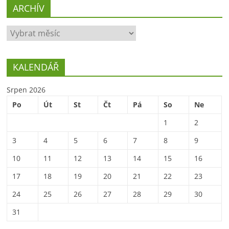
ARCHÍV
ARCHÍV
KALENDÁŘ
Srpen 2026
Po
Út
St
Čt
Pá
So
Ne
1
2
3
4
5
6
7
8
9
10
11
12
13
14
15
16
17
18
19
20
21
22
23
24
25
26
27
28
29
30
31