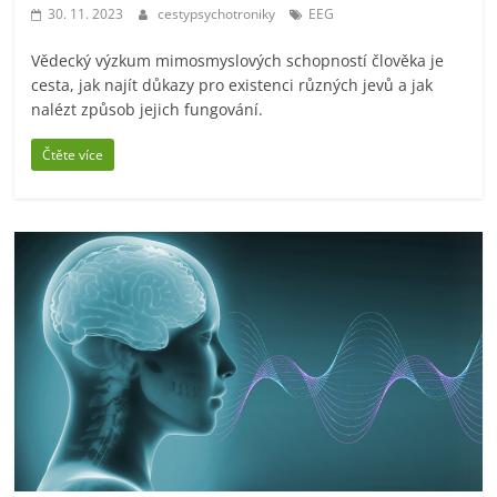
30. 11. 2023
cestypsychotroniky
EEG
Vědecký výzkum mimosmyslových schopností člověka je
cesta, jak najít důkazy pro existenci různých jevů a jak
nalézt způsob jejich fungování.
Čtěte více