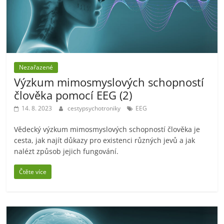
Nezařazené
Výzkum mimosmyslových schopností
člověka pomocí EEG (2)
14. 8. 2023
cestypsychotroniky
EEG
Vědecký výzkum mimosmyslových schopností člověka je
cesta, jak najít důkazy pro existenci různých jevů a jak
nalézt způsob jejich fungování.
Čtěte více