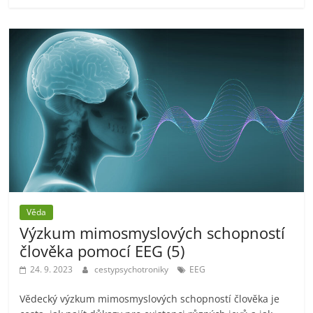
Věda
Výzkum mimosmyslových schopností
člověka pomocí EEG (5)
24. 9. 2023
cestypsychotroniky
EEG
Vědecký výzkum mimosmyslových schopností člověka je