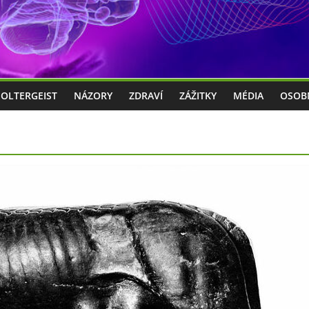
POLTERGEIST
NÁZORY
ZDRAVÍ
ZÁŽITKY
MÉDIA
OSOB