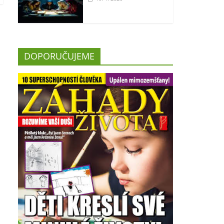
DOPORUČUJEME