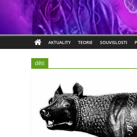
AKTUALITY
TEORIE
SOUVISLOSTI
děti