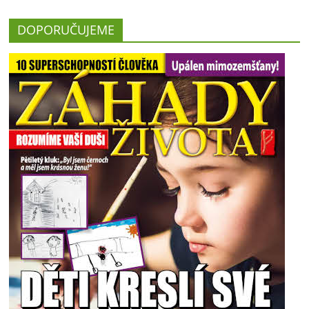
DOPORUČUJEME