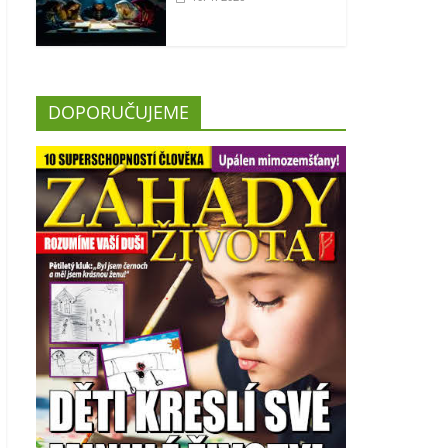
DOPORUČUJEME