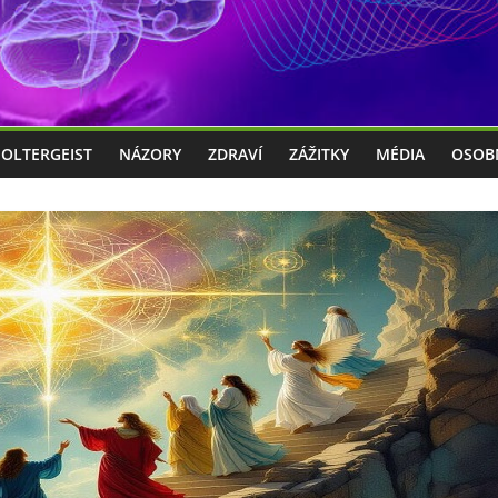
POLTERGEIST
NÁZORY
ZDRAVÍ
ZÁŽITKY
MÉDIA
OSOB