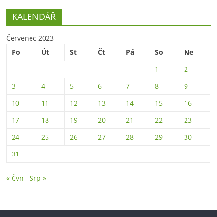
KALENDÁŘ
Červenec 2023
Po
Út
St
Čt
Pá
So
Ne
1
2
3
4
5
6
7
8
9
10
11
12
13
14
15
16
17
18
19
20
21
22
23
24
25
26
27
28
29
30
31
« Čvn
Srp »