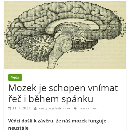
Věda
Mozek je schopen vnímat
řeč i během spánku
,
11. 7. 2023
cestypsychotroniky
mozek
řeč
Vědci došli k závěru, že náš mozek funguje
neustále