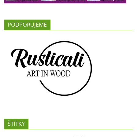
PODPORUJEME
ŠTÍTKY