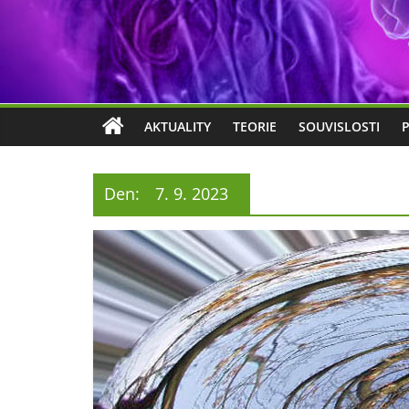
AKTUALITY
TEORIE
SOUVISLOSTI
Den:
7. 9. 2023