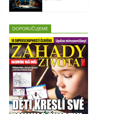
DOPORUČUJEME