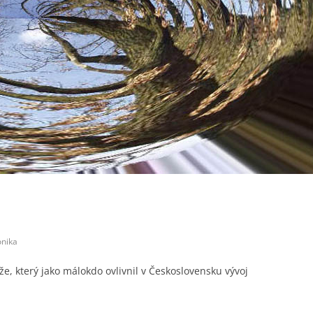
onika
že, který jako málokdo ovlivnil v Československu vývoj