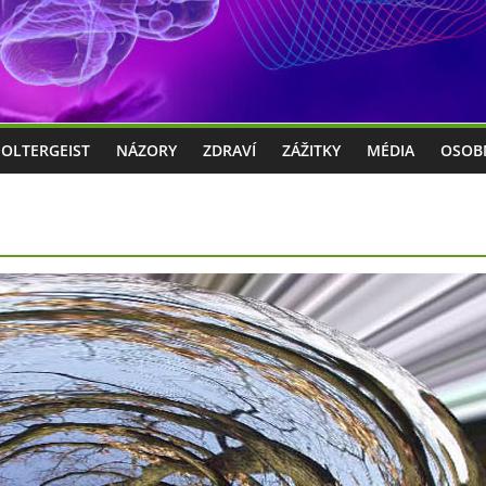
POLTERGEIST
NÁZORY
ZDRAVÍ
ZÁŽITKY
MÉDIA
OSOB