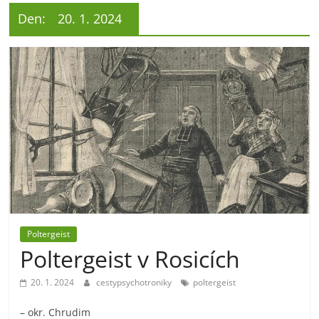
Den:
20. 1. 2024
Poltergeist
Poltergeist v Rosicích
20. 1. 2024
cestypsychotroniky
poltergeist
– okr. Chrudim