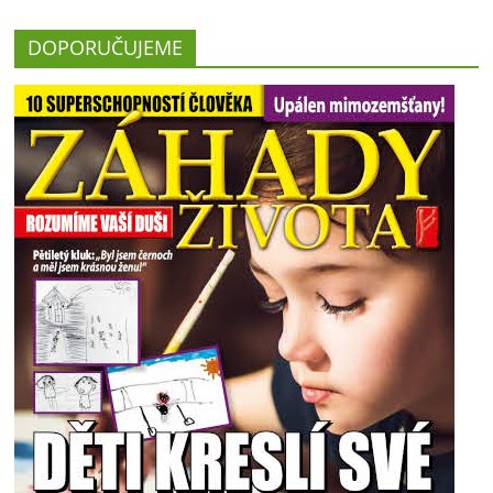
DOPORUČUJEME