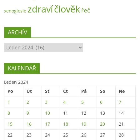
zdraví
člověk
řeč
xenoglosie
ARCHÍV
ARCHÍV
KALENDÁŘ
Leden 2024
Po
Út
St
Čt
Pá
So
Ne
1
2
3
4
5
6
7
8
9
10
11
12
13
14
15
16
17
18
19
20
21
22
23
24
25
26
27
28