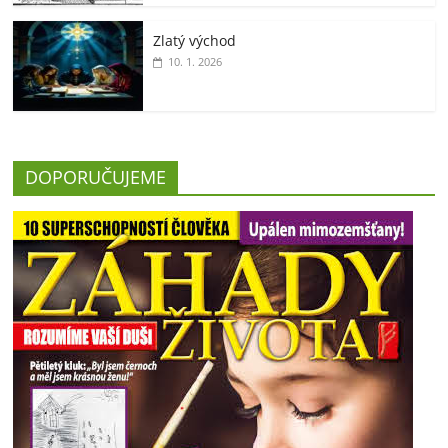
Zlatý východ
10. 1. 2026
DOPORUČUJEME