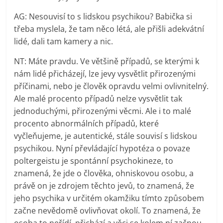
AG: Nesouvisí to s lidskou psychikou? Babička si
třeba myslela, že tam něco létá, ale přišli adekvátní
lidé, dali tam kamery a nic.
NT: Máte pravdu. Ve většině případů, se kterými k
nám lidé přicházejí, lze jevy vysvětlit přirozenými
příčinami, nebo je člověk opravdu velmi ovlivnitelný.
Ale malé procento případů nelze vysvětlit tak
jednoduchými, přirozenými věcmi. Ale i to malé
procento abnormálních případů, které
vyčleňujeme, je autentické, stále souvisí s lidskou
psychikou. Nyní převládající hypotéza o povaze
poltergeistu je spontánní psychokineze, to
znamená, že jde o člověka, ohniskovou osobu, a
právě on je zdrojem těchto jevů, to znamená, že
jeho psychika v určitém okamžiku tímto způsobem
začne nevědomě ovlivňovat okolí. To znamená, že