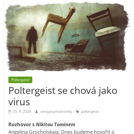
Poltergeist
Poltergeist se chová jako
virus
25. 9. 2024
cestypsychotroniky
poltergeist
Rozhovor s
Nikitou Tominem
Angelina Grocholskaja: Dnes budeme hovořit o