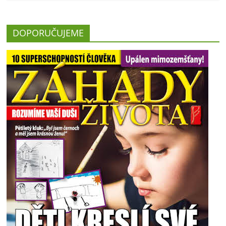
DOPORUČUJEME