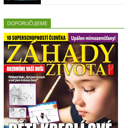
DOPORUČUJEME