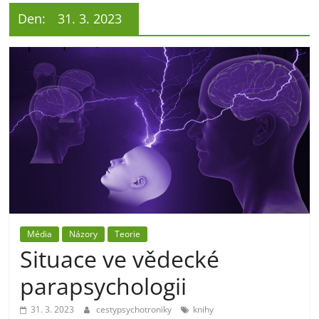
Den:
31. 3. 2023
Média
Názory
Teorie
Situace ve vědecké
parapsychologii
31. 3. 2023
cestypsychotroniky
knihy