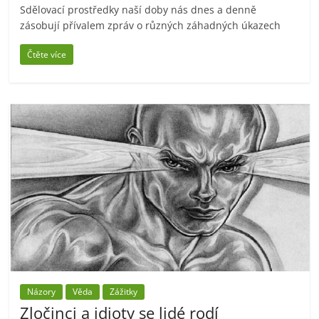
Sdělovací prostředky naší doby nás dnes a denně
zásobují přívalem zpráv o různých záhadných úkazech
Čtěte více
Názory
Věda
Zážitky
Zločinci a idioty se lidé rodí