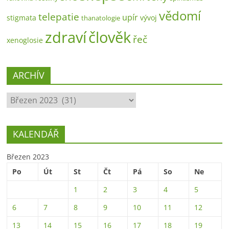
vědomí
telepatie
upír
stigmata
vývoj
thanatologie
zdraví
člověk
řeč
xenoglosie
ARCHÍV
ARCHÍV
KALENDÁŘ
Březen 2023
Po
Út
St
Čt
Pá
So
Ne
1
2
3
4
5
6
7
8
9
10
11
12
13
14
15
16
17
18
19