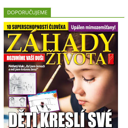
DOPORUČUJEME