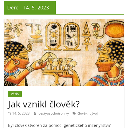
Den:
14. 5. 2023
Věda
Jak vznikl člověk?
,
14. 5. 2023
cestypsychotroniky
člověk
vývoj
Byl člověk stvořen za pomoci genetického inženýrství?