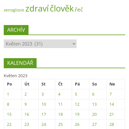
zdraví
člověk
řeč
xenoglosie
ARCHÍV
ARCHÍV
KALENDÁŘ
Květen 2023
Po
Út
St
Čt
Pá
So
Ne
1
2
3
4
5
6
7
8
9
10
11
12
13
14
15
16
17
18
19
20
21
22
23
24
25
26
27
28