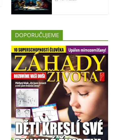
DOPORUČUJEME