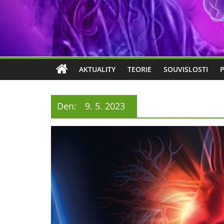
AKTUALITY
TEORIE
SOUVISLOSTI
Den:
9. 5. 2023