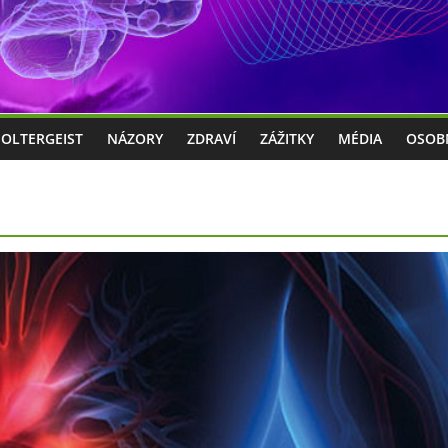
POLTERGEIST
NÁZORY
ZDRAVÍ
ZÁŽITKY
MÉDIA
OSOB