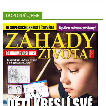
DOPORUČUJEME