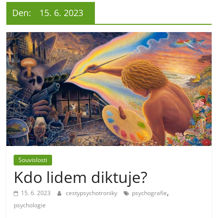
Den:
15. 6. 2023
Souvislosti
Kdo lidem diktuje?
,
15. 6. 2023
cestypsychotroniky
psychografie
psychologie