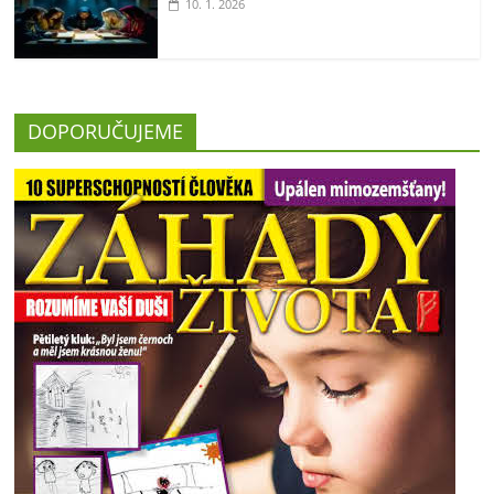
10. 1. 2026
DOPORUČUJEME