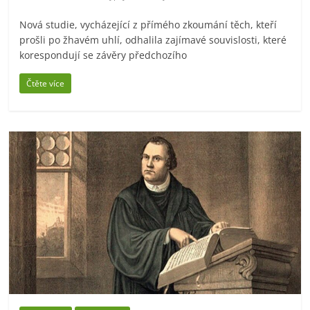
Nová studie, vycházející z přímého zkoumání těch, kteří
prošli po žhavém uhlí, odhalila zajímavé souvislosti, které
korespondují se závěry předchozího
Čtěte více