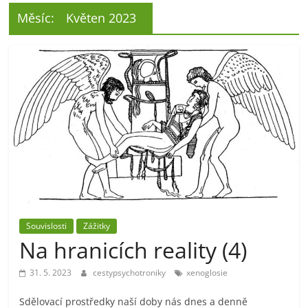
Měsíc:
Květen 2023
Souvislosti
Zážitky
Na hranicích reality (4)
31. 5. 2023
cestypsychotroniky
xenoglosie
Sdělovací prostředky naší doby nás dnes a denně