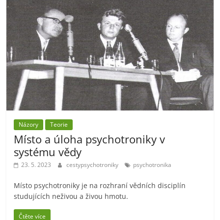
Názory
Teorie
Místo a úloha psychotroniky v
systému vědy
23. 5. 2023
cestypsychotroniky
psychotronika
Místo psychotroniky je na rozhraní vědních disciplín
studujících neživou a živou hmotu.
Čtěte více