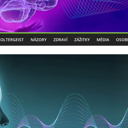
POLTERGEIST
NÁZORY
ZDRAVÍ
ZÁŽITKY
MÉDIA
OSOB