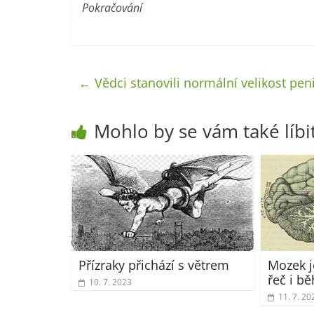
Pokračování
←
Vědci stanovili normální velikost pen
Mohlo by se vám také líbi
Přízraky přichází s větrem
Mozek j
řeč i b
10. 7. 2023
11. 7. 20