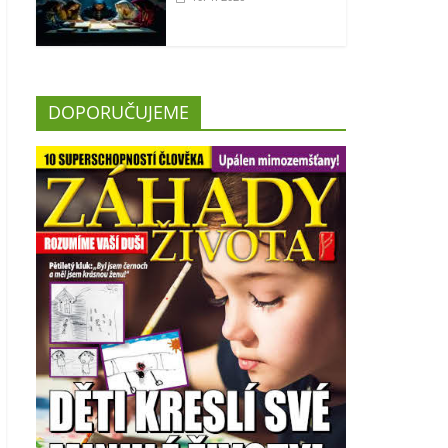
DOPORUČUJEME