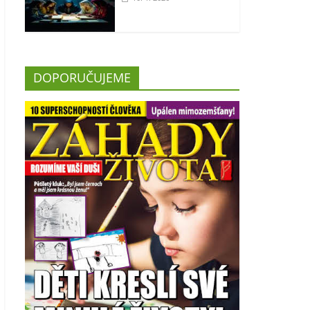
DOPORUČUJEME