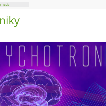
ernativní
niky
di