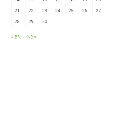
21
22
23
24
25
26
27
28
29
30
« Bře
Kvě »