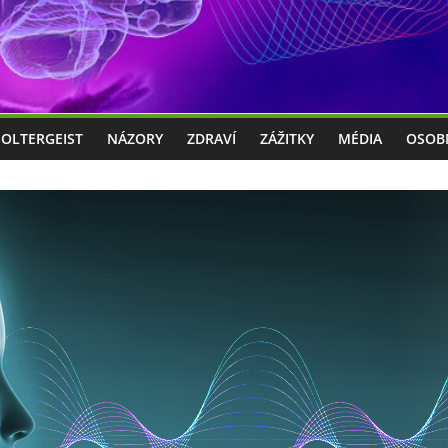
POLTERGEIST
NÁZORY
ZDRAVÍ
ZÁŽITKY
MÉDIA
OSOB