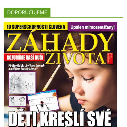
DOPORUČUJEME