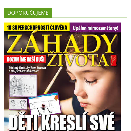
DOPORUČUJEME