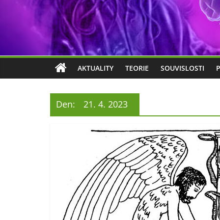
AKTUALITY
TEORIE
SOUVISLOSTI
Den:
21. 4. 2023