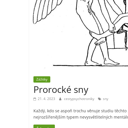
Zážitky
Prorocké sny
21. 4. 2023
cestypsychotroniky
sny
Každý, kdo se aspoň trochu věnuje studiu těchto z
nejrozšířenějším typem nevysvětlitelných mentál