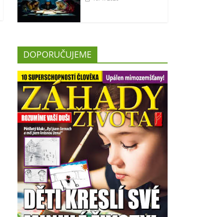
DOPORUČUJEME