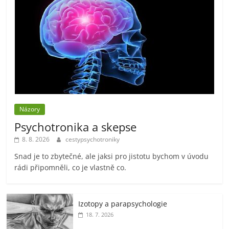
Názory
Psychotronika a skepse
8. 8. 2026
cestypsychotroniky
Snad je to zbytečné, ale jaksi pro jistotu bychom v úvodu
rádi připomněli, co je vlastně co.
Izotopy a parapsychologie
18. 7. 2026