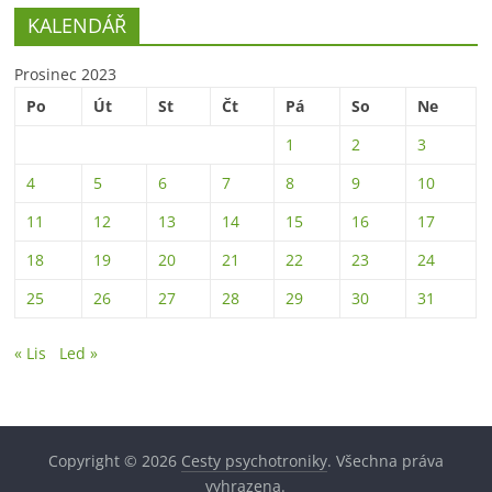
KALENDÁŘ
Prosinec 2023
Po
Út
St
Čt
Pá
So
Ne
1
2
3
4
5
6
7
8
9
10
11
12
13
14
15
16
17
18
19
20
21
22
23
24
25
26
27
28
29
30
31
« Lis
Led »
Copyright © 2026
Cesty psychotroniky
. Všechna práva
vyhrazena.