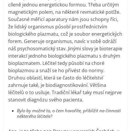
cíleně jednou energetickou formou. Třeba určitým
magnetickým polem, na některé revmatické potíže.
Současné měřicí aparatury nám jsou schopny říci,
že lidský organismus působí prostřednictvím
biologického plazmatu, což je soubor energetických
forem. Generuje organismus, navíc v sobě odráží
náš psychosomatický stav. Jinými slovy je bioterapie
interakcí jednoho biologického plazmatu s druhým
bioplazmatem. Léčitel tedy působí na choré
bioplazmou a snaží se ho přivést do normy.
Druhou oblastí, která se často do léčitelství
zahrnuje také, je biodiagnostikování. Většina
léčitelů o to usiluje. Tradiční lékař taky musí nejprve
stanovit diagnózu svého pacienta.
Bylo by možné to, o čem hovoříte, přiblížit na činnosti
některého léčitele?