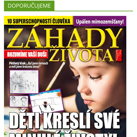
DOPORUČUJEME