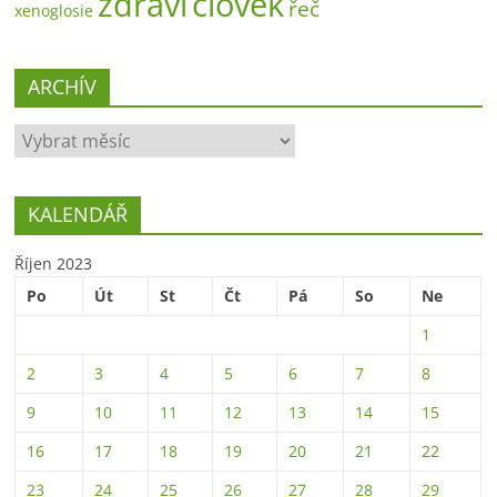
zdraví
člověk
řeč
xenoglosie
ARCHÍV
ARCHÍV
KALENDÁŘ
Říjen 2023
Po
Út
St
Čt
Pá
So
Ne
1
2
3
4
5
6
7
8
9
10
11
12
13
14
15
16
17
18
19
20
21
22
23
24
25
26
27
28
29