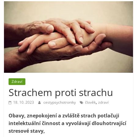
Zdraví
Strachem proti strachu
,
18. 10. 2023
cestypsychotroniky
člověk
zdraví
Obavy, znepokojení a zvláště strach potlačuji
intelektuální činnost a vyvolávají dlouhotrvající
stresové stavy,