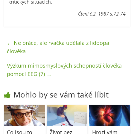
kritických situacích.
Čtení č.2, 1987 s.72-74
←
Ne práce, ale rvačka udělala z lidoopa
člověka
Výzkum mimosmyslových schopností člověka
pomocí EEG (7)
→
Mohlo by se vám také líbit
Co jsou to
Život bez
Hrozí vám