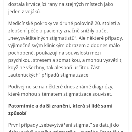
dostala krvácející rány na stejných místech jako
jeden z vojáků.
Medicínské pokroky ve druhé polovině 20. století a
zlepšení péče o pacienty značně snížily počet
„nevysvětlitelných stigmatistů“. Ale některé případy,
výjimečné svým klinickým obrazem a dodnes málo
pochopené, poukazují na souvislosti mezi
psychikou, stresem a somatikou, a mohou vysvětlit,
když ne všechny, tak alespoň určitou část
„autentických“ případů stigmatizace.
Podívejme se na některé dnes známé diagnózy,
které mohou s tématem stigmatizace souviset.
Patomimie a další zranění, která si lidé sami
způsobí
První případy „sebevytváření stigmat“ se datují do