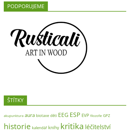
PODPORUJEME
ŠTÍTKY
ESP
EEG
aura
EVP
biotaxe
děti
GPZ
akupunktura
filozofie
kritika
historie
léčitelství
knihy
kalendář