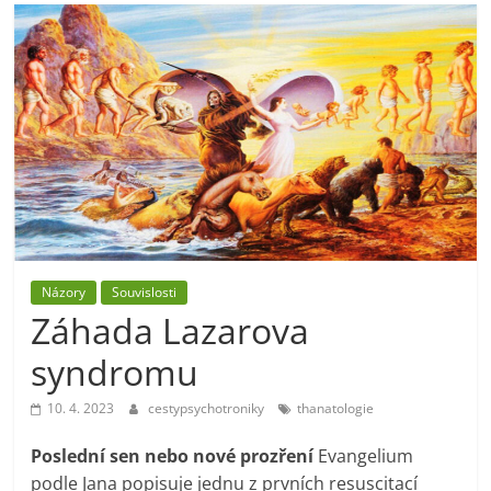
Názory
Souvislosti
Záhada Lazarova
syndromu
10. 4. 2023
cestypsychotroniky
thanatologie
Poslední sen nebo nové prozření
Evangelium
podle Jana popisuje jednu z prvních resuscitací