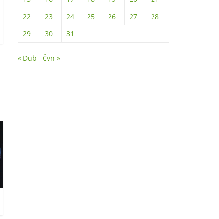
22
23
24
25
26
27
28
29
30
31
« Dub
Čvn »