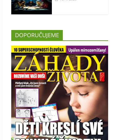
DOPORUČUJEME