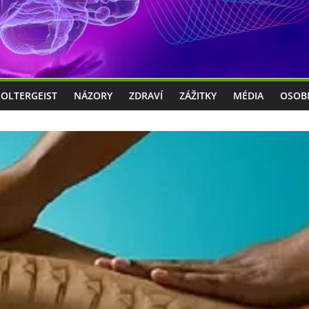
POLTERGEIST
NÁZORY
ZDRAVÍ
ZÁŽITKY
MÉDIA
OSOB