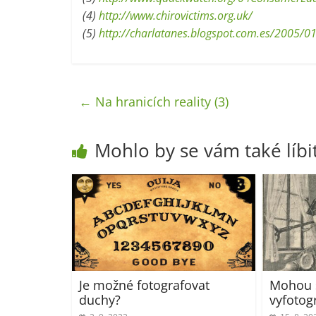
(4)
http://www.chirovictims.org.uk/
(5)
http://charlatanes.blogspot.com.es/2005/01
←
Na hranicích reality (3)
Mohlo by se vám také líbi
Je možné fotografovat
Mohou 
duchy?
vyfotog