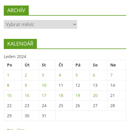
ARCHÍV
ARCHÍV
KALENDÁŘ
Leden 2024
Po
Út
St
Čt
Pá
So
Ne
1
2
3
4
5
6
7
8
9
10
11
12
13
14
15
16
17
18
19
20
21
22
23
24
25
26
27
28
29
30
31