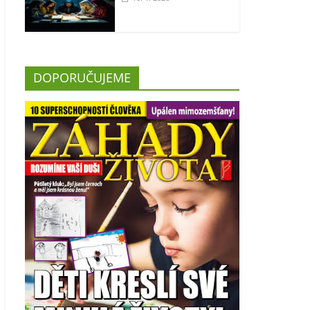
DOPORUČUJEME