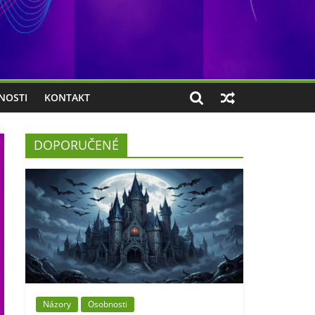
NOSTI
KONTAKT
DOPORUČENÉ
Názory
Osobnosti